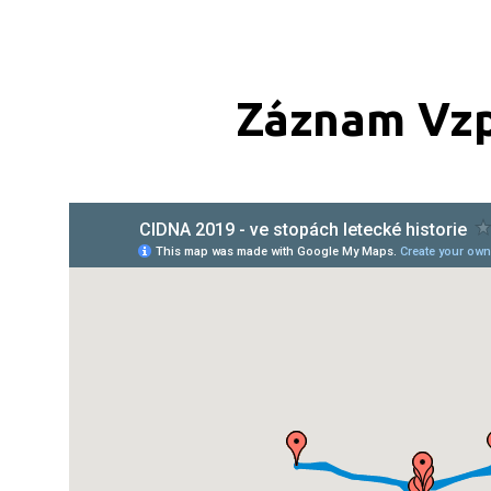
Záznam Vzp