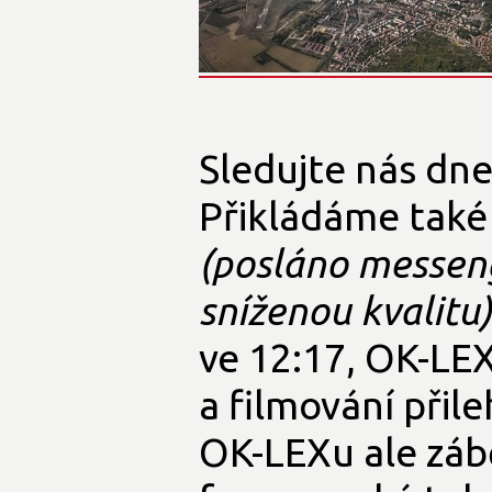
Sledujte nás dnes
Přikládáme také
(posláno messen
sníženou kvalitu)
ve 12:17, OK-LEX
a filmování přil
OK-LEXu ale záb