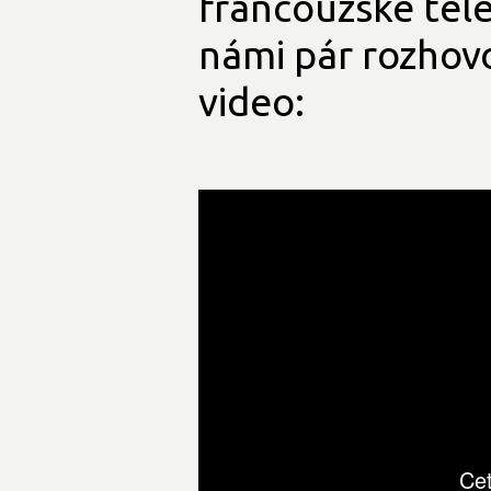
francouzské telev
námi pár rozhovo
video: