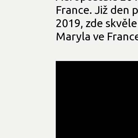
France. Již den p
2019, zde skvěl
Maryla ve France