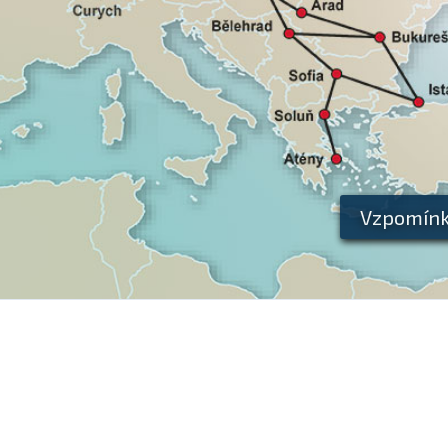
Vzpomínk