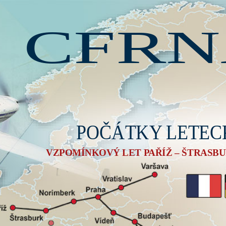
CFR
POČÁTKY LETEC
VZPOMÍNKOVÝ LET PAŘÍŽ – ŠTRASBUR