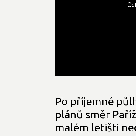
Po příjemné půl
plánů směr Paříž
malém letišti ne