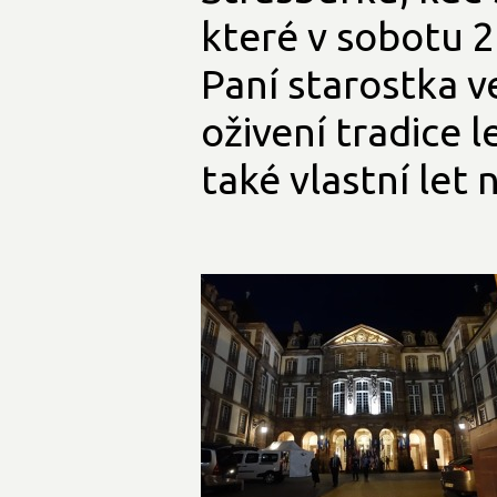
které v sobotu 21
Paní starostka v
oživení tradice
také vlastní let 