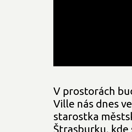
V prostorách bu
Ville nás dnes v
starostka městsk
Štrasburku, kde 