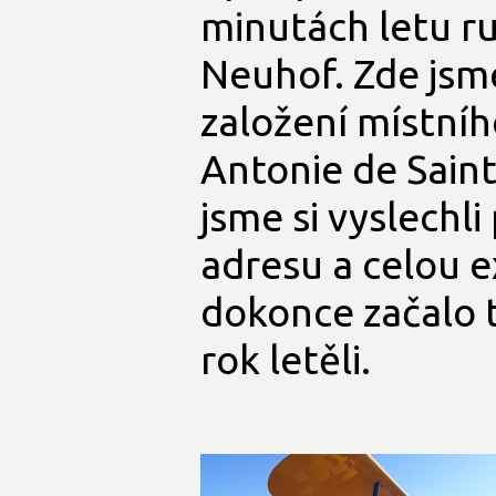
minutách letu ru
Neuhof. Zde jsme
založení místního
Antonie de Sain
jsme si vyslechl
adresu a celou e
dokonce začalo t
rok letěli.