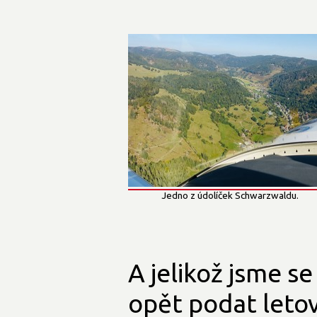
Jedno z údolíček Schwarzwaldu.
A jelikož jsme se
opět podat letov