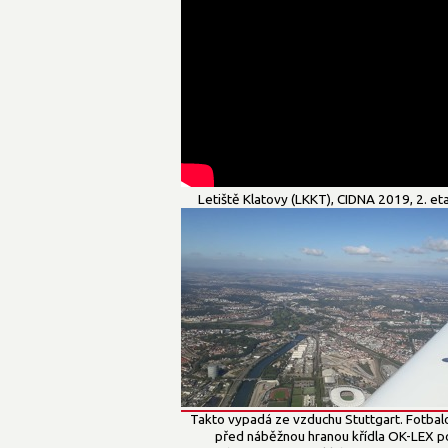
Letiště Klatovy (LKKT), CIDNA 2019, 2. et
Takto vypadá ze vzduchu Stuttgart. Fotbalov
před náběžnou hranou křídla OK-LEX 