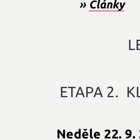
»
Články
L
ETAPA 2. K
Neděle 22. 9.