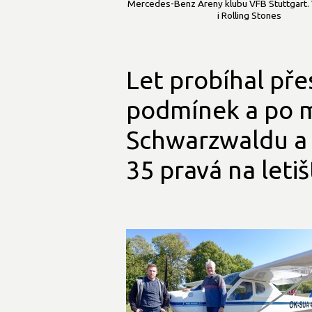
Mercedes-Benz Areny klubu VFB Stuttgart. 
i Rolling Stones
Let probíhal pře
podmínek a po m
Schwarzwaldu a 
35 pravá na leti