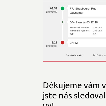
Děkujeme vám vše
jste nás sledoval
vy!