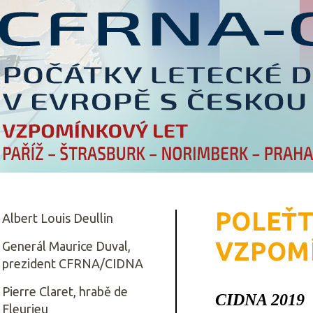
POLEŤT
Albert Louis Deullin
VZPOM
Generál Maurice Duval,
prezident CFRNA/CIDNA
Pierre Claret, hrabě de
CIDNA 2019
V
Fleurieu