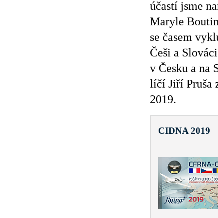
účastí jsme na
Maryle Boutin
se časem vyklu
Češi a Slováci
v Česku a na S
líčí Jiří Pruš
2019.
CIDNA 2019