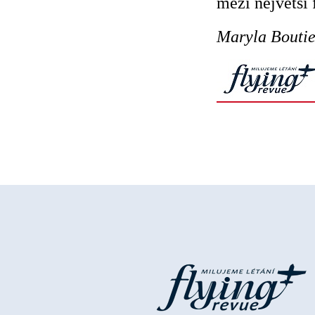
mezi největší 
Maryla Bouti