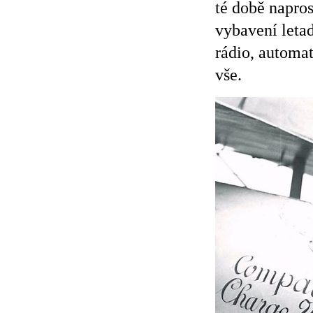
té době napro
vybavení letad
rádio, automat
vše.